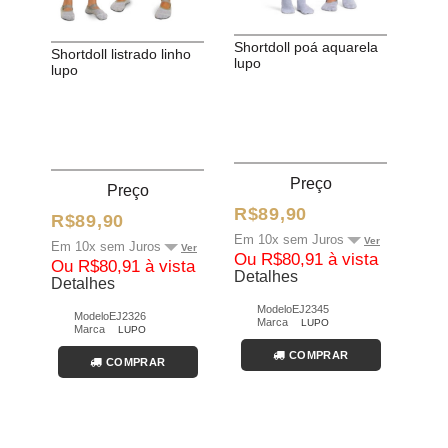
shortdoll poá aquarela
shortdoll listrado linho
lupo
lupo
Preço
Preço
R$89,90
R$89,90
Em 10x sem Juros
Ver
Em 10x sem Juros
Ver
Ou R$80,91 à vista
Ou R$80,91 à vista
Detalhes
Detalhes
Modelo
EJ2345
Modelo
EJ2326
Marca
LUPO
Marca
LUPO
COMPRAR
COMPRAR