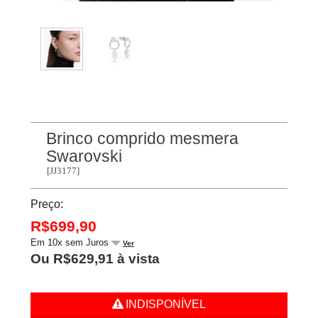
Brinco comprido mesmera
Swarovski
[JJ3177]
Preço:
R$699,90
Em 10x sem Juros
Ver
Ou R$629,91 à vista
INDISPONÍVEL