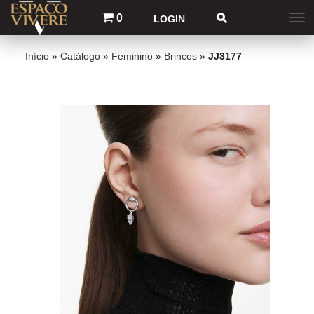
0
LOGIN
Início
»
Catálogo
»
Feminino
»
Brincos
»
JJ3177