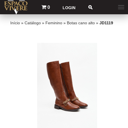
0
LOGIN
Início
»
Catálogo
»
Feminino
»
Botas cano alto
»
JD1119