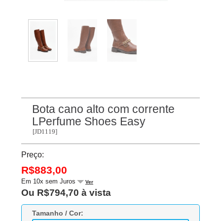
Bota cano alto com corrente
LPerfume Shoes Easy
[JD1119]
Preço:
R$883,00
Em 10x sem Juros
Ver
Ou R$794,70 à vista
Tamanho / Cor: