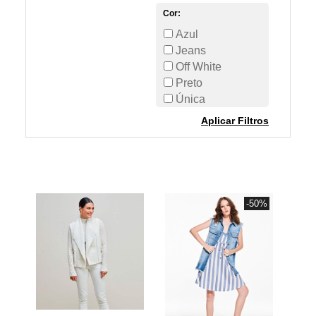
Cor:
Azul
Jeans
Off White
Preto
Única
Aplicar Filtros
-50%