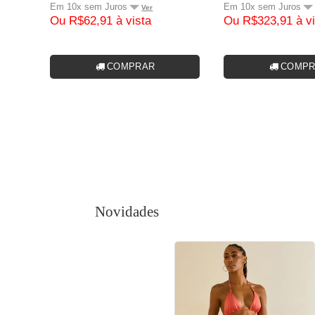
Em 10x sem Juros
Em 10x sem Juros
Ver
Ou R$62,91 à vista
Ou R$323,91 à vi
COMPRAR
COMPR
Novidades