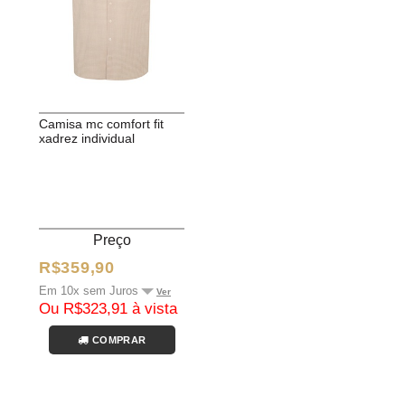
camisa mc comfort fit
xadrez individual
Preço
R$359,90
Em 10x sem Juros
Ver
Ou R$323,91 à vista
COMPRAR