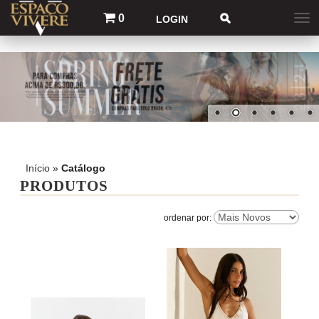
0
LOGIN
Início
»
Catálogo
PRODUTOS