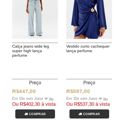
calça jeans wide leg
vestido curto cachequer
super high lança
lança perfume
perfume
Preço
Preço
R$447,00
R$597,00
Em 10x sem Juros
Em 10x sem Juros
Ver
Ver
Ou R$402,30 à vista
Ou R$537,30 à vista
COMPRAR
COMPRAR