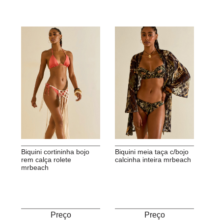
biquini cortininha bojo
biquini meia taça c/bojo
rem calça rolete
calcinha inteira mrbeach
mrbeach
Preço
Preço