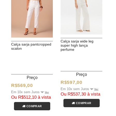
calça sarja wide leg
calça sarja pantcropped
super high lança
scalon
perfume
Preço
Preço
R$597,00
R$569,00
Em 10x sem Juros
Ver
Em 10x sem Juros
Ver
Ou R$537,30 à vista
Ou R$512,10 à vista
COMPRAR
COMPRAR