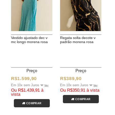
vestido ajustado dec v
regata solta decote v
mc longo morena rosa
padrão morena rosa
Preço
Preço
R$1.599,90
R$389,90
Em 10x sem Juros
Em 10x sem Juros
Ver
Ver
Ou R$1.439,91 à
Ou R$350,91 à vista
vista
COMPRAR
COMPRAR