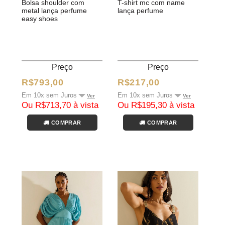
bolsa shoulder com
t-shirt mc com name
metal lança perfume
lança perfume
easy shoes
Preço
Preço
R$793,00
R$217,00
Em 10x sem Juros
Em 10x sem Juros
Ver
Ver
Ou R$713,70 à vista
Ou R$195,30 à vista
COMPRAR
COMPRAR