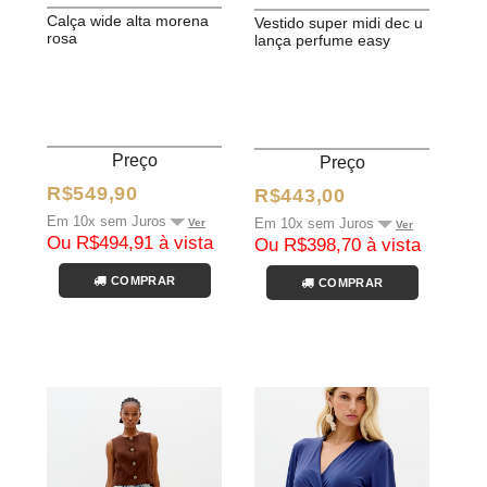
calça wide alta morena
vestido super midi dec u
rosa
lança perfume easy
Preço
Preço
R$549,90
R$443,00
Em 10x sem Juros
Em 10x sem Juros
Ver
Ver
Ou R$494,91 à vista
Ou R$398,70 à vista
COMPRAR
COMPRAR