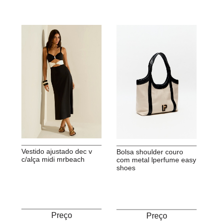
vestido ajustado dec v
bolsa shoulder couro
c/alça midi mrbeach
com metal lperfume easy
shoes
Preço
Preço