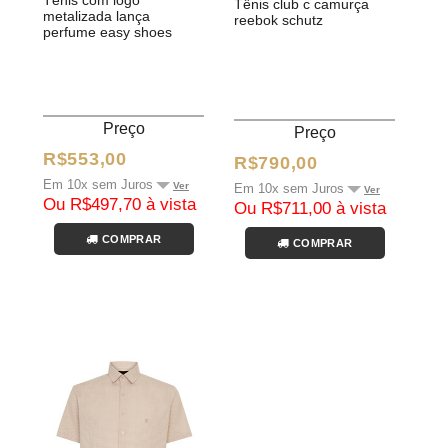
tênis com logo
tênis club c camurça
metalizada lança
reebok schutz
perfume easy shoes
Preço
Preço
R$553,00
R$790,00
Em 10x sem Juros
Ver
Em 10x sem Juros
Ver
Ou R$497,70 à vista
Ou R$711,00 à vista
COMPRAR
COMPRAR