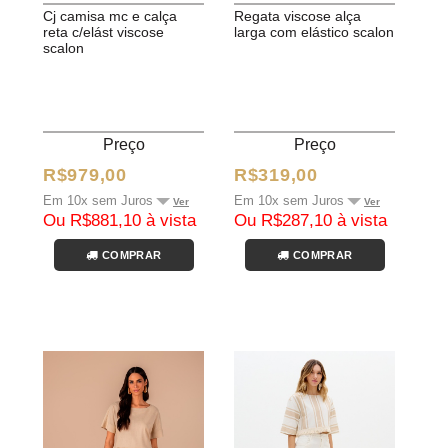
cj camisa mc e calça
regata viscose alça
reta c/elást viscose
larga com elástico scalon
scalon
Preço
Preço
R$979,00
R$319,00
Em 10x sem Juros
Em 10x sem Juros
Ver
Ver
Ou R$881,10 à vista
Ou R$287,10 à vista
COMPRAR
COMPRAR