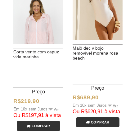
maiô dec v bojo
corta vento com capuz
removível morena rosa
vida marinha
beach
Preço
Preço
R$689,90
R$219,90
Em 10x sem Juros
Ver
Em 10x sem Juros
Ver
Ou R$620,91 à vista
Ou R$197,91 à vista
COMPRAR
COMPRAR