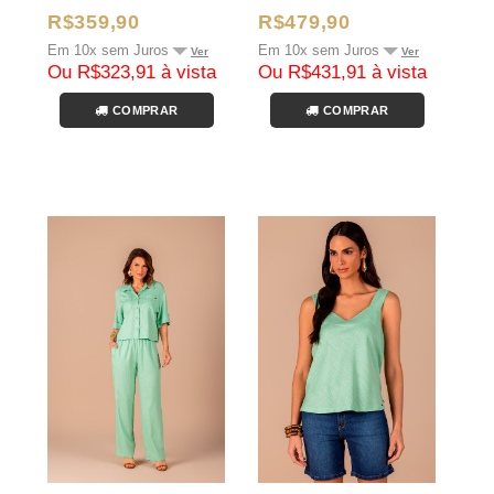
R$359,90
R$479,90
Em 10x sem Juros
Em 10x sem Juros
Ver
Ver
Ou R$323,91 à vista
Ou R$431,91 à vista
COMPRAR
COMPRAR